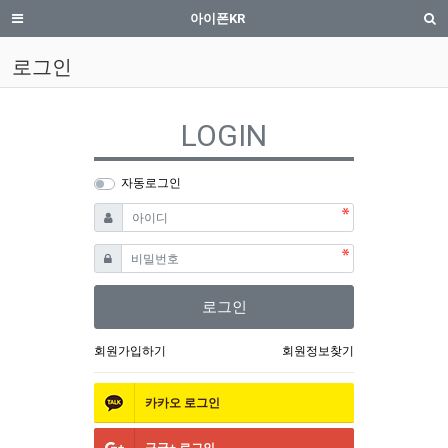
로그인 | iphone.co.kr
메뉴
검
아이폰KR
로그인
LOGIN
자동로그인
필수
아이디
필수
비밀번호
로그인
회원가입하기
회원정보찾기
카카오
로그인