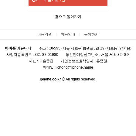
구글+
로그인
홈으로 돌아가기
이용약관
이용안내
문의하기
아이폰 커뮤니티
주소 : (06595) 서울 서초구 법원로3길 19 (서초동, 양지원)
사업자등록번호 : 331-87-01980
통신판매업신고번호 : 서울 서초 3240호
대표자 : 홍종찬
개인정보보호책임자 : 홍종찬
이메일 : jchong@iphone.name
iphone.co.kr
All rights reserved.