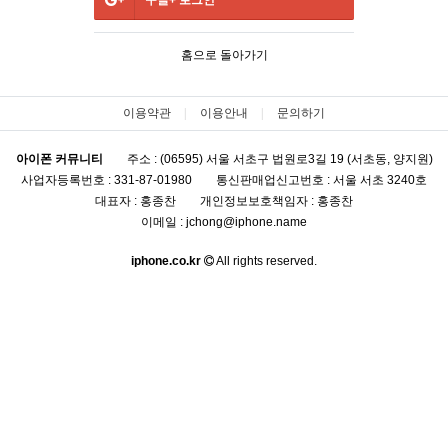
구글+
로그인
홈으로 돌아가기
이용약관
이용안내
문의하기
아이폰 커뮤니티
주소 : (06595) 서울 서초구 법원로3길 19 (서초동, 양지원)
사업자등록번호 : 331-87-01980
통신판매업신고번호 : 서울 서초 3240호
대표자 : 홍종찬
개인정보보호책임자 : 홍종찬
이메일 : jchong@iphone.name
iphone.co.kr
All rights reserved.