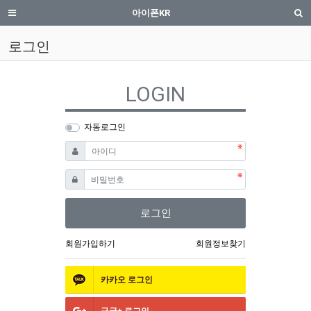
로그인 | iphone.co.kr
메뉴
검
아이폰KR
로그인
LOGIN
자동로그인
필수
아이디
필수
비밀번호
로그인
회원가입하기
회원정보찾기
카카오
로그인