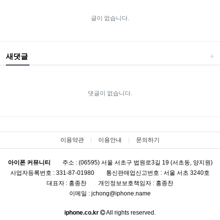
글이 없습니다.
새댓글
댓글이 없습니다.
이용약관
이용안내
문의하기
아이폰 커뮤니티
주소 : (06595) 서울 서초구 법원로3길 19 (서초동, 양지원)
사업자등록번호 : 331-87-01980
통신판매업신고번호 : 서울 서초 3240호
대표자 : 홍종찬
개인정보보호책임자 : 홍종찬
이메일 : jchong@iphone.name
iphone.co.kr
All rights reserved.