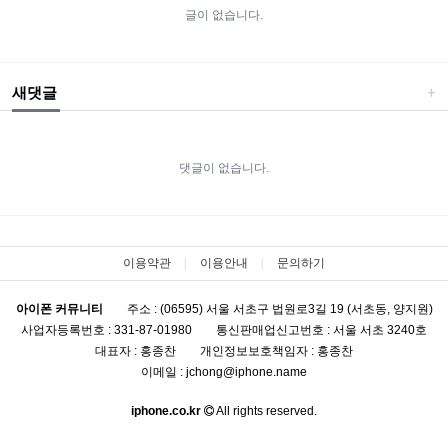
글이 없습니다.
새댓글
댓글이 없습니다.
이용약관
이용안내
문의하기
아이폰 커뮤니티
주소 : (06595) 서울 서초구 법원로3길 19 (서초동, 양지원)
사업자등록번호 : 331-87-01980
통신판매업신고번호 : 서울 서초 3240호
대표자 : 홍종찬
개인정보보호책임자 : 홍종찬
이메일 : jchong@iphone.name
iphone.co.kr
All rights reserved.