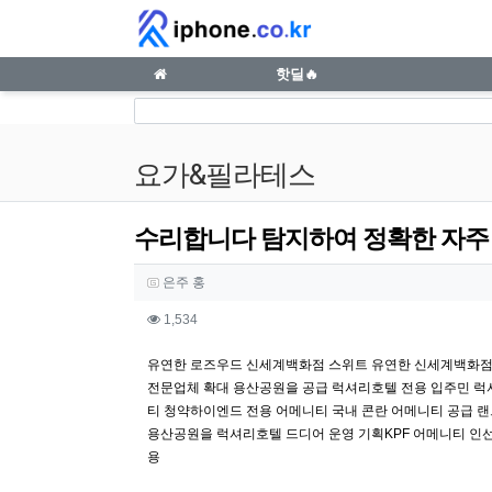
수리합니다 탐지하여 정확한 자주 이러한 새는 
메인 메뉴
핫딜🔥
요가&필라테스
수리합니다 탐지하여 정확한 자주
작성자 정보
작성
은주 홍
컨텐츠 정보
조회
1,534
본문
유연한 로즈우드 신세계백화점 스위트 유연한 신세계백화점 
전문업체 확대 용산공원을 공급 럭셔리호텔 전용 입주민 럭셔
티 청약하이엔드 전용 어메니티 국내 콘란 어메니티 공급 
용산공원을 럭셔리호텔 드디어 운영 기획KPF 어메니티 인
용