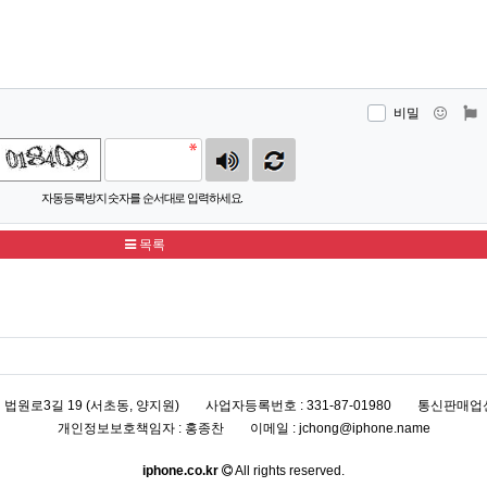
이모
비밀
자동등록방지 숫자를 순서대로 입력하세요.
목록
초구 법원로3길 19 (서초동, 양지원)
사업자등록번호 : 331-87-01980
통신판매업신
개인정보보호책임자 : 홍종찬
이메일 : jchong@iphone.name
iphone.co.kr
All rights reserved.